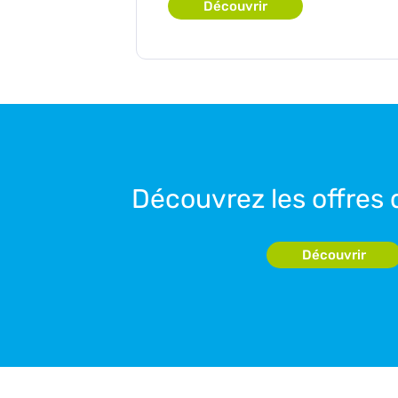
Découvrir
Découvrez les offres
Découvrir