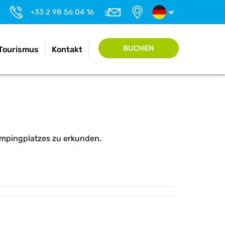
+33 2 98 56 04 16
BUCHEN
Tourismus
Kontakt
ampingplatzes zu erkunden.