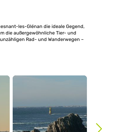
uesnant-les-Glénan die ideale Gegend,
 um die außergewöhnliche Tier- und
n unzähligen Rad- und Wanderwegen –