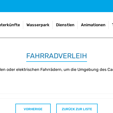
nterkünfte
Wasserpark
Dienstlen
Animationen
FAHRRADVERLEIH
llen oder elektrischen Fahrrädern, um die Umgebung des C
VORHERIGE
ZURÜCK ZUR LISTE