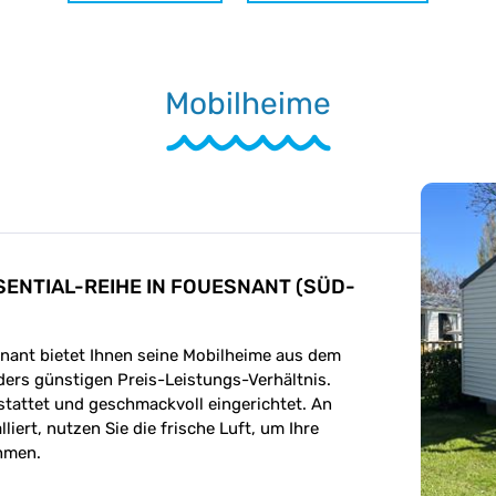
Mobilheime
ENTIAL-REIHE IN FOUESNANT (SÜD-
nant bietet Ihnen seine Mobilheime aus dem
ders günstigen Preis-Leistungs-Verhältnis.
estattet und geschmackvoll eingerichtet. An
iert, nutzen Sie die frische Luft, um Ihre
ehmen.