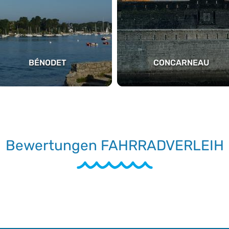
BÉNODET
CONCARNEAU
Bewertungen FAHRRADVERLEIH