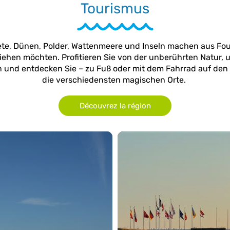
Tourismus
biete, Dünen, Polder, Wattenmeere und Inseln machen aus Fo
iehen möchten. Profitieren Sie von der unberührten Natur,
n und entdecken Sie – zu Fuß oder mit dem Fahrrad auf de
die verschiedensten magischen Orte.
Découvrez la région