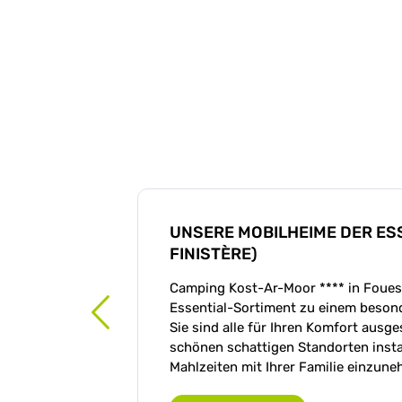
UNSERE MOBILHEIME DER ESS
FINISTÈRE)
Camping Kost-Ar-Moor **** in Foues
Essential-Sortiment zu einem beson
Sie sind alle für Ihren Komfort ausg
schönen schattigen Standorten install
Mahlzeiten mit Ihrer Familie einzun