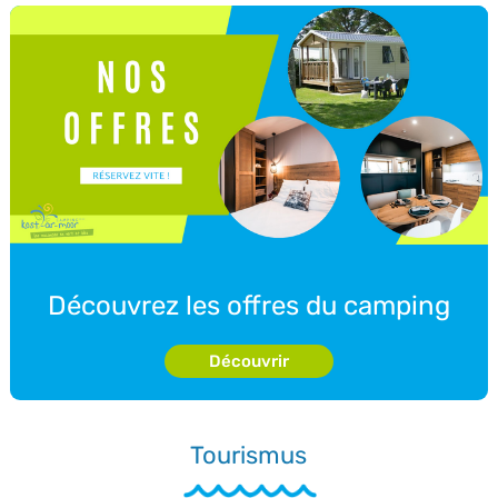
Découvrez les offres du camping
Découvrir
Tourismus