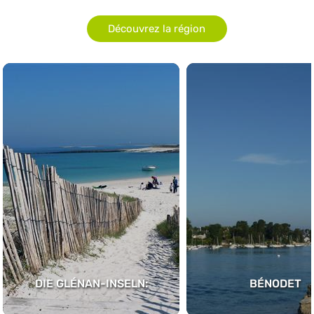
Découvrez la région
DIE GLÉNAN-INSELN:
BÉNODET