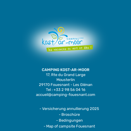
CAMPING KOST-AR-MOOR
17, Rte du Grand Large
Mousterlin
29170 Fouesnant - Les Glénan
Tel : +33 2 98 56 04 16
accueil@camping-fouesnant.com
- Versicherung annullierung 2025
- Broschüre
- Bedingungen
- Map of campsite Fouesnant