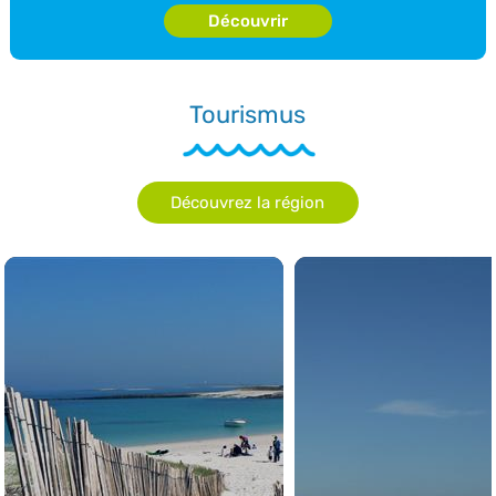
Découvrir
Tourismus
Découvrez la région