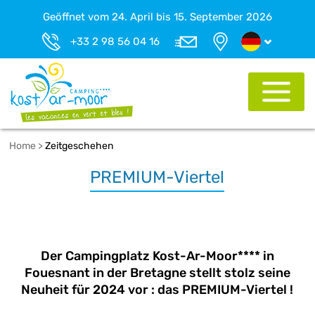
Geöffnet vom 24. April bis 15. September 2026
+33 2 98 56 04 16
Home
>
Zeitgeschehen
PREMIUM-Viertel
Der Campingplatz Kost-Ar-Moor**** in
Fouesnant in der Bretagne stellt stolz seine
Neuheit für 2024 vor : das PREMIUM-Viertel !