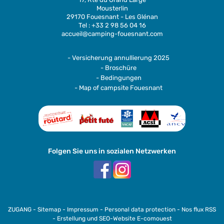
Mousterlin
29170 Fouesnant - Les Glénan
Tel : +33 2 98 56 04 16
accueil@camping-fouesnant.com
- Versicherung annullierung 2025
- Broschüre
- Bedingungen
- Map of campsite Fouesnant
Folgen Sie uns in sozialen Netzwerken
ZUGANG
-
Sitemap
-
Impressum
-
Personal data protection
-
Nos flux RSS
-
Erstellung und SEO-Website E-comouest