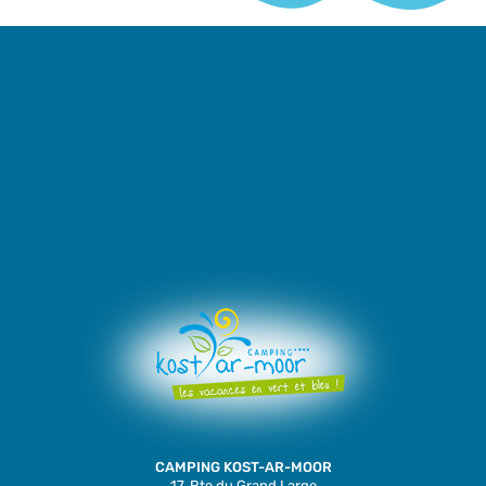
CAMPING KOST-AR-MOOR
17, Rte du Grand Large