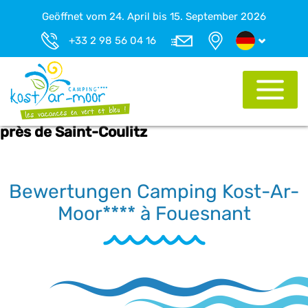
Geöffnet vom 24. April bis 15. September 2026
+33 2 98 56 04 16
près de Saint-Coulitz
Bewertungen Camping Kost-Ar-
Moor**** à Fouesnant